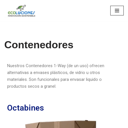
Saltar
al
contenido
Contenedores
Nuestros Contenedores 1-Way (de un uso) ofrecen
alternativas a envases plásticos, de vidrio u otros
materiales. Son funcionales para envasar liquido o
productos secos a granel.
Octabines